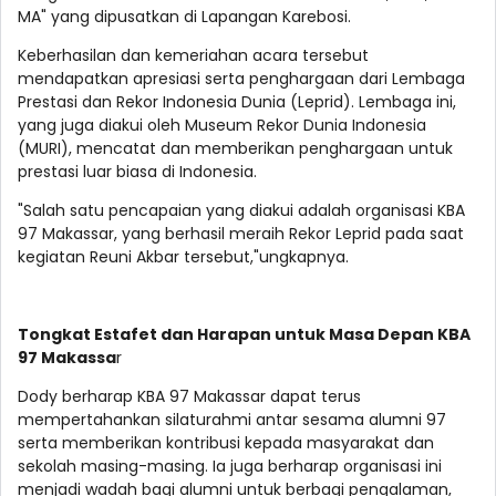
MA" yang dipusatkan di Lapangan Karebosi.
Keberhasilan dan kemeriahan acara tersebut
mendapatkan apresiasi serta penghargaan dari Lembaga
Prestasi dan Rekor Indonesia Dunia (Leprid). Lembaga ini,
yang juga diakui oleh Museum Rekor Dunia Indonesia
(MURI), mencatat dan memberikan penghargaan untuk
prestasi luar biasa di Indonesia.
"Salah satu pencapaian yang diakui adalah organisasi KBA
97 Makassar, yang berhasil meraih Rekor Leprid pada saat
kegiatan Reuni Akbar tersebut,"ungkapnya.
Tongkat Estafet dan Harapan untuk Masa Depan KBA
97 Makassa
r
Dody berharap KBA 97 Makassar dapat terus
mempertahankan silaturahmi antar sesama alumni 97
serta memberikan kontribusi kepada masyarakat dan
sekolah masing-masing. Ia juga berharap organisasi ini
menjadi wadah bagi alumni untuk berbagi pengalaman,