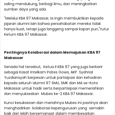
saling mendukung, berbagi ilmu, dan meningkatkan
sumber daya yang ada.
"Melalui KBA 97 Makassar, Ia ingin membuktikan kepada
jajaran alumni lain bahwa persahabatan mereka tidak
hanya kuat, tetapi juga langgeng sampai kapan pun,"tutur
Ketum KBA 97 Makassar.
Pentingnya Kolaborasi dalam Memajukan KBA 97
Makassar
Senada hal tersebut, Ketua II KBA 97 yang juga berkarir
sebagai Kasat Intelkam Polres Gowa, AKP Syahrial
Yuzdiansyah berpesan untuk partisipasi dan kehadiran
kepada seluruh alumni 97 SMU, SMK dan MA se-Kota
Makassar untuk hadir serta berpartisipasi memeriahkan
dan menyukseskan Mubes ke-2 KBA 97 Makassar.
Kunci kesuksesan dan meriahnya Mubes ini pastinya akan
menghadirkan kolaborasi kepengurusan yang semakin
baik dan lebih bersemangat dalam membesarkan