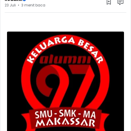
23 Juli
3 menit baca