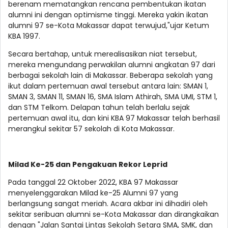
berenam mematangkan rencana pembentukan ikatan
alumni ini dengan optimisme tinggi. Mereka yakin ikatan
alumni 97 se-Kota Makassar dapat terwujud,"ujar Ketum
KBA 1997.
Secara bertahap, untuk merealisasikan niat tersebut,
mereka mengundang perwakilan alumni angkatan 97 dari
berbagai sekolah lain di Makassar. Beberapa sekolah yang
ikut dalam pertemuan awal tersebut antara lain: SMAN 1,
SMAN 3, SMAN 11, SMAN 16, SMA Islam Athirah, SMA UMI, STM 1,
dan STM Telkom. Delapan tahun telah berlalu sejak
pertemuan awal itu, dan kini KBA 97 Makassar telah berhasil
merangkul sekitar 57 sekolah di Kota Makassar.
Milad Ke-25 dan Pengakuan Rekor Leprid
Pada tanggal 22 Oktober 2022, KBA 97 Makassar
menyelenggarakan Milad ke-25 Alumni 97 yang
berlangsung sangat meriah. Acara akbar ini dihadiri oleh
sekitar seribuan alumni se-Kota Makassar dan dirangkaikan
dengan "Jalan Santai Lintas Sekolah Setara SMA, SMK, dan