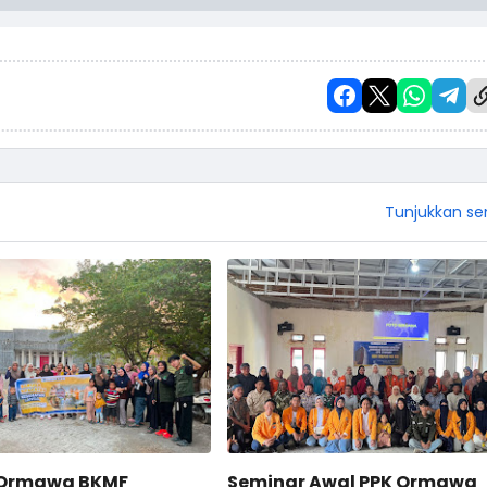
Tunjukkan s
 Ormawa BKMF
Seminar Awal PPK Ormawa