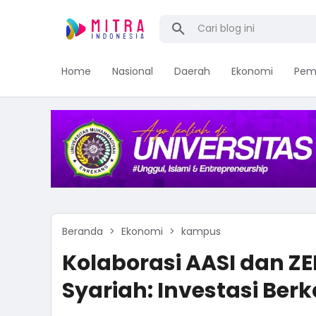
Home
Nasional
Daerah
Ekonomi
Pem
Beranda
Ekonomi
kampus
Kolaborasi AASI dan ZEI
Syariah: Investasi Be