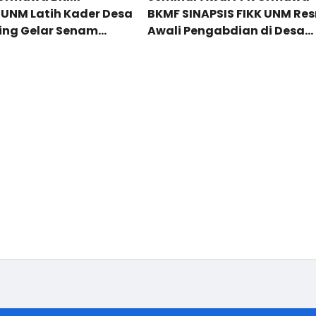
 UNM Latih Kader Desa
BKMF SINAPSIS FIKK UNM Re
ing Gelar Senam
Awali Pengabdian di Desa
erkelanjutan
Beroanging