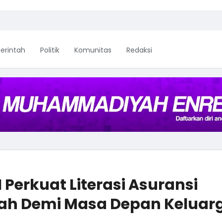
erintah
Politik
Komunitas
Redaksi
 Perkuat Literasi Asuransi
rkah Demi Masa Depan Keluar