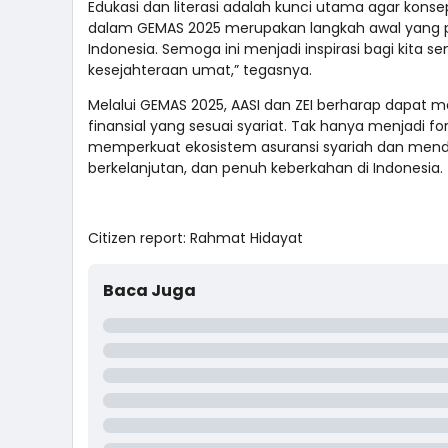
Edukasi dan literasi adalah kunci utama agar konsep
dalam GEMAS 2025 merupakan langkah awal yang 
Indonesia. Semoga ini menjadi inspirasi bagi kit
kesejahteraan umat,” tegasnya.
Melalui GEMAS 2025, AASI dan ZEI berharap dapat 
finansial yang sesuai syariat. Tak hanya menjadi fo
memperkuat ekosistem asuransi syariah dan mend
berkelanjutan, dan penuh keberkahan di Indonesia.
Citizen report: Rahmat Hidayat
Baca Juga