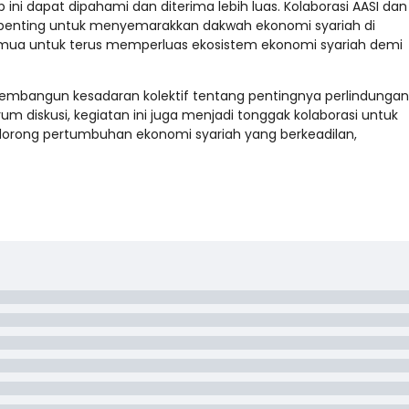
 ini dapat dipahami dan diterima lebih luas. Kolaborasi AASI dan 
penting untuk menyemarakkan dakwah ekonomi syariah di
a semua untuk terus memperluas ekosistem ekonomi syariah demi
membangun kesadaran kolektif tentang pentingnya perlindungan
rum diskusi, kegiatan ini juga menjadi tonggak kolaborasi untuk
orong pertumbuhan ekonomi syariah yang berkeadilan,