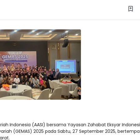
ariah Indonesia (AASI) bersama Yayasan Zahabat Eksyar Indones
yariah (GEMAS) 2025 pada Sabtu, 27 September 2025, bertempat
arat.