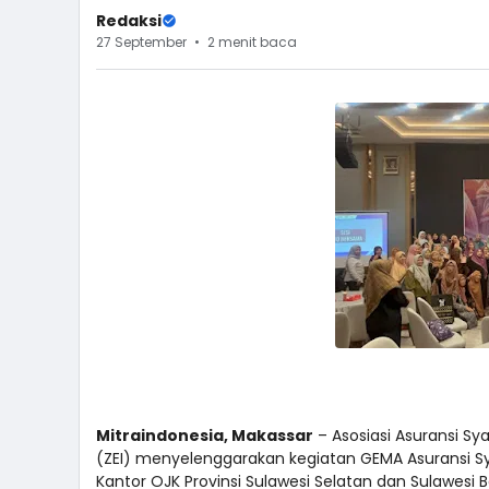
Redaksi
27 September
2 menit baca
Mitraindonesia, Makassar
– Asosiasi Asuransi Sy
(ZEI) menyelenggarakan kegiatan GEMA Asuransi S
Kantor OJK Provinsi Sulawesi Selatan dan Sulawesi B