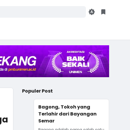
Populer Post
Bagong, Tokoh yang
Terlahir dari Bayangan
ga
Semar
Bagong adalah nama salah satu