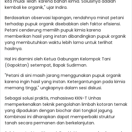
kita mulai 'lelah' karena bahan kimia. Solusinya adalah
kembali ke organik," ujar Indira.
Berdasarkan observasi lapangan, rendahnya minat petani
terhadap pupuk organik disebabkan oleh faktor efisiensi.
Petani cenderung memilih pupuk kimia karena
memberikan hasil yang instan dibandingkan pupuk organik
yang membutuhkan waktu lebih lama untuk terlihat
hasilnya.
Hal ini diamini oleh Ketua Gabungan Kelompok Tani
(Gapoktan) setempat, Bapak Sudirman.
"Petani di sini masih jarang menggunakan pupuk organik
karena ingin hasil yang instan. Ketergantungan pada kimia
memang tinggi," ungkapnya dalam sesi diskusi.
Sebagai solusi praktis, mahasiswa KKN-T Unhas
memperkenalkan teknik pengolahan limbah kotoran ternak
yang dipadukan dengan biochar dari tongkol jagung.
Kombinasi ini diharapkan dapat memperbaiki struktur
tanah secara permanen dan berkelanjutan.