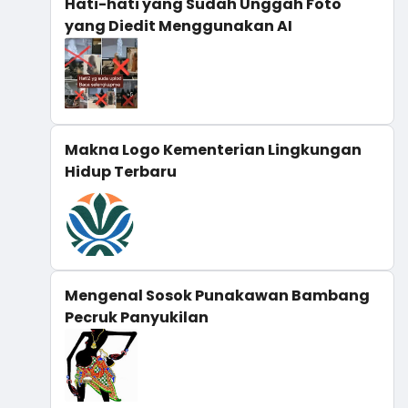
Hati-hati yang Sudah Unggah Foto
yang Diedit Menggunakan AI
Makna Logo Kementerian Lingkungan
Hidup Terbaru
Mengenal Sosok Punakawan Bambang
Pecruk Panyukilan