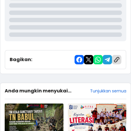
Bagikan:
Anda mungkin menyukai
Tunjukkan semua
postingan ini