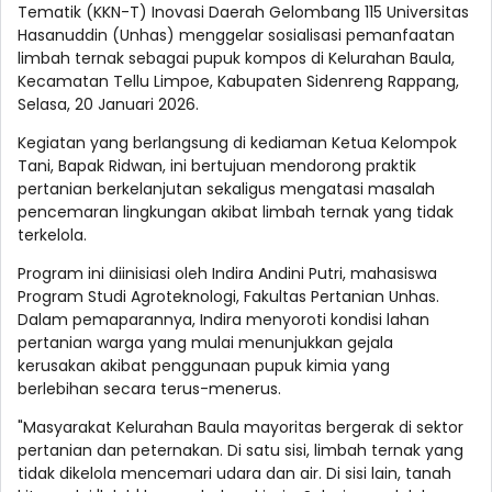
Tematik (KKN-T) Inovasi Daerah Gelombang 115 Universitas
Hasanuddin (Unhas) menggelar sosialisasi pemanfaatan
limbah ternak sebagai pupuk kompos di Kelurahan Baula,
Kecamatan Tellu Limpoe, Kabupaten Sidenreng Rappang,
Selasa, 20 Januari 2026.
Kegiatan yang berlangsung di kediaman Ketua Kelompok
Tani, Bapak Ridwan, ini bertujuan mendorong praktik
pertanian berkelanjutan sekaligus mengatasi masalah
pencemaran lingkungan akibat limbah ternak yang tidak
terkelola.
Program ini diinisiasi oleh Indira Andini Putri, mahasiswa
Program Studi Agroteknologi, Fakultas Pertanian Unhas.
Dalam pemaparannya, Indira menyoroti kondisi lahan
pertanian warga yang mulai menunjukkan gejala
kerusakan akibat penggunaan pupuk kimia yang
berlebihan secara terus-menerus.
"Masyarakat Kelurahan Baula mayoritas bergerak di sektor
pertanian dan peternakan. Di satu sisi, limbah ternak yang
tidak dikelola mencemari udara dan air. Di sisi lain, tanah