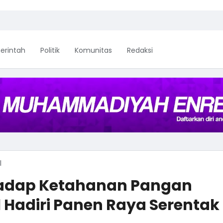
erintah
Politik
Komunitas
Redaksi
l
adap Ketahanan Pangan
 Hadiri Panen Raya Serentak 