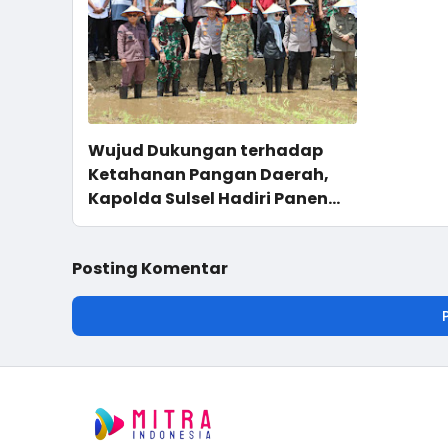
Wujud Dukungan terhadap
Ketahanan Pangan Daerah,
Kapolda Sulsel Hadiri Panen
Raya Serentak di Kabupaten
Bone
Posting Komentar