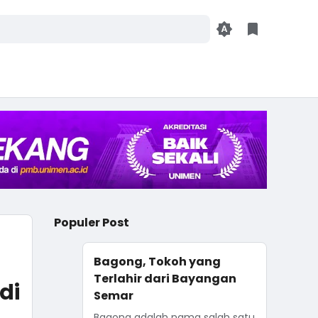
Populer Post
Bagong, Tokoh yang
Terlahir dari Bayangan
di
Semar
Bagong adalah nama salah satu