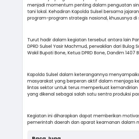
menjadi momentum penting dalam penguatan sinerg
tani lokal. Kehadiran Kapolda Sulsel bersama ja
program-program strategis nasional, khususnya di 
Turut hadir dalam kegiatan tersebut antara lain Pa
DPRD Sulsel Yasir Machmud, perwakilan dari Bulog S
Wakil Bupati Bone, Ketua DPRD Bone, Dandim 1407 
Kapolda Sulsel dalam keterangannya menyampaikan 
masyarakat yang berperan aktif dalam menjaga ke
lintas sektor untuk terus memperkuat kemandirian
yang dikenal sebagai salah satu sentra produksi padi
Kegiatan ini diharapkan dapat memberikan motivasi
pemerintah daerah dan aparat keamanan dalam m
Baca Juga