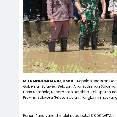
MITRAINDONESIA.ID, Bone
- Kepala Kepolisian Daer
Gubernur Sulawesi Selatan, Andi Sudirman Sulaiman
Desa Samaelo, Kecamatan Barebbo, Kabupaten Bone
Provinsi Sulawesi Selatan dalam rangka mendukun
Panen Raya yang dimulai pada pukul 08.00 WITA ini 