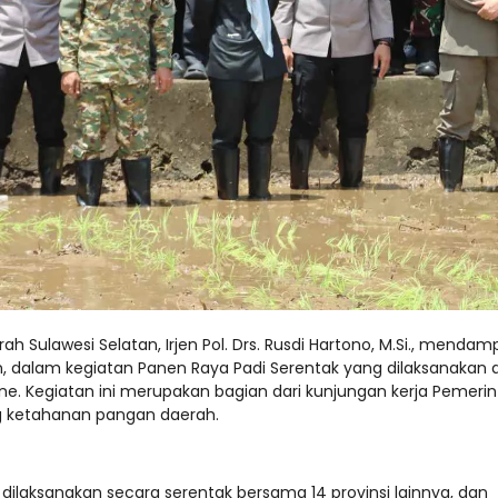
ah Sulawesi Selatan, Irjen Pol. Drs. Rusdi Hartono, M.Si., mendam
, dalam kegiatan Panen Raya Padi Serentak yang dilaksanakan d
. Kegiatan ini merupakan bagian dari kunjungan kerja Pemeri
g ketahanan pangan daerah.
dilaksanakan secara serentak bersama 14 provinsi lainnya, dan