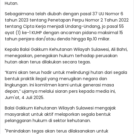
Hutan.
Sebagaimana telah diubah dengan pasal 37 UU Nomor 6
tahun 2023 tentang Penetapan Perpu Nomor 2 Tahun 2022
tentang Cipta Kerja menjadi Undang-Undang, jo pasal 55
ayat (1) ke-1 KUHP dengan ancaman pidana maksimal 15
tahun penjara dan/atau denda hingga Rp.10 miliar.
Kepala Balai Gakkum Kehutanan Wilayah Sulawesi, Ali Bahri,
menegaskan, penegakan hukum terhadap perusakan
hutan akan terus dilakukan secara tegas.
“Kami akan terus hadir untuk melindungi hutan dari segala
bentuk praktik ilegal yang merugikan negara dan
lingkungan. Ini komitmen kami untuk generasi masa
depan,” ujarnya melalui siaran pers kepada media ini,
Jum'at, 4 Juli 2025.
Balai Gakkum Kehutanan Wilayah Sulawesi mengajak
masyarakat untuk aktif melaporkan segala bentuk
pelanggaran hukum di sektor kehutanan.
"Penindakan tegas akan terus dilaksanakan untuk