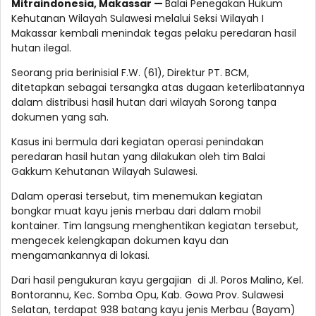
Mitraindonesia, Makassar —
Balai Penegakan Hukum
Kehutanan Wilayah Sulawesi melalui Seksi Wilayah I
Makassar kembali menindak tegas pelaku peredaran hasil
hutan ilegal.
Seorang pria berinisial F.W. (61), Direktur PT. BCM,
ditetapkan sebagai tersangka atas dugaan keterlibatannya
dalam distribusi hasil hutan dari wilayah Sorong tanpa
dokumen yang sah.
Kasus ini bermula dari kegiatan operasi penindakan
peredaran hasil hutan yang dilakukan oleh tim Balai
Gakkum Kehutanan Wilayah Sulawesi.
Dalam operasi tersebut, tim menemukan kegiatan
bongkar muat kayu jenis merbau dari dalam mobil
kontainer. Tim langsung menghentikan kegiatan tersebut,
mengecek kelengkapan dokumen kayu dan
mengamankannya di lokasi.
Dari hasil pengukuran kayu gergajian di Jl. Poros Malino, Kel.
Bontorannu, Kec. Somba Opu, Kab. Gowa Prov. Sulawesi
Selatan, terdapat 938 batang kayu jenis Merbau (Bayam)