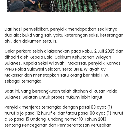
Dari hasil penyelidikan, penyidik mendapatkan sedikitnya
dua alat bukti yang sah, yaitu keterangan saksi, keterangan
ahli, dan dokumen tertulis.
Gelar perkara telah dilaksanakan pada Rabu, 2 Juli 2025 dan
dihadiri oleh Kepala Balai Gakkum Kehutanan Wilayah
Sulawesi, Kepala Seksi Wilayah I Makassar, penyidik, Korwas
PPNS Polda Sulawesi Selatan, serta BPHL Wilayah XV
Makassar dan menetapkan satu orang berinisial F.W.
sebagai tersangka.
Saat ini, yang bersangkutan telah ditahan di Rutan Polda
Sulawesi Selatan untuk proses hukum lebih lanjut.
Penyidik menjerat tersangka dengan pasal 83 ayat (1)
huruf b jo pasal 12 huruf e, dan/atau pasal 88 ayat (1) huruf
c Jo pasal 15 Undang-Undang Nomor 18 Tahun 2013
tentang Pencegahan dan Pemberantasan Perusakan