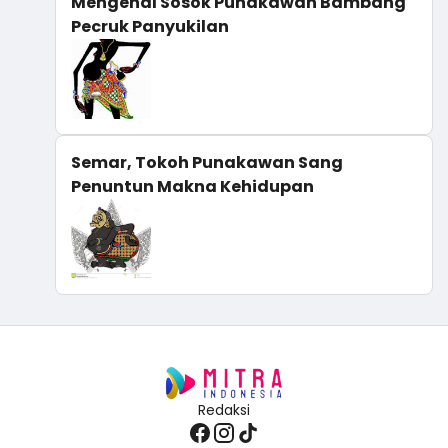
Mengenal Sosok Punakawan Bambang
Pecruk Panyukilan
Semar, Tokoh Punakawan Sang
Penuntun Makna Kehidupan
Redaksi