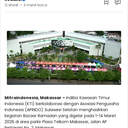
12 Maret
3 menit baca
Mitraindonesia, Makassar –
Indibiz Kawasan Timur
Indonesia (KTI) berkolaborasi dengan Asosiasi Pengusaha
Indonesia (APINDO) Sulawesi Selatan menghadirkan
kegiatan Bazaar Ramadan yang digelar pada 1–14 Maret
2026 di area parkir Plasa Telkom Makassar, Jalan AP
Pettarani No. 2, Makassar.