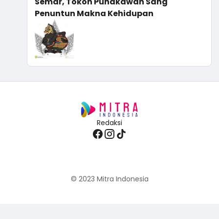
Semar, Tokoh Punakawan Sang
Penuntun Makna Kehidupan
Redaksi
© 2023
Mitra Indonesia