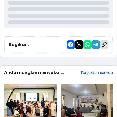
Bagikan:
Anda mungkin menyukai
Tunjukkan semua
postingan ini