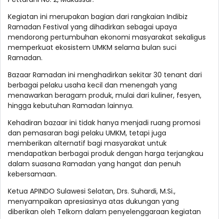
Kegiatan ini merupakan bagian dari rangkaian Indibiz
Ramadan Festival yang dihadirkan sebagai upaya
mendorong pertumbuhan ekonomi masyarakat sekaligus
memperkuat ekosistem UMKM selama bulan suci
Ramadan.
Bazaar Ramadan ini menghadirkan sekitar 30 tenant dari
berbagai pelaku usaha kecil dan menengah yang
menawarkan beragam produk, mulai dari kuliner, fesyen,
hingga kebutuhan Ramadan lainnya.
Kehadiran bazaar ini tidak hanya menjadi ruang promosi
dan pemasaran bagi pelaku UMKM, tetapi juga
memberikan alternatif bagi masyarakat untuk
mendapatkan berbagai produk dengan harga terjangkau
dalam suasana Ramadan yang hangat dan penuh
kebersamaan.
Ketua APINDO Sulawesi Selatan, Drs. Suhardi, M.Si.,
menyampaikan apresiasinya atas dukungan yang
diberikan oleh Telkom dalam penyelenggaraan kegiatan