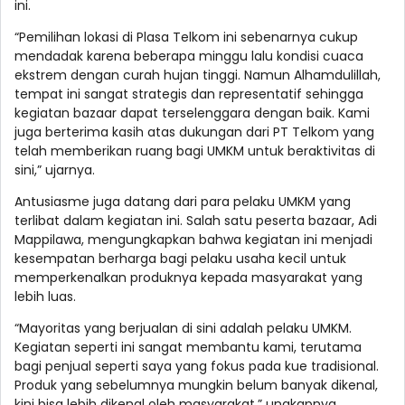
ini.
“Pemilihan lokasi di Plasa Telkom ini sebenarnya cukup
mendadak karena beberapa minggu lalu kondisi cuaca
ekstrem dengan curah hujan tinggi. Namun Alhamdulillah,
tempat ini sangat strategis dan representatif sehingga
kegiatan bazaar dapat terselenggara dengan baik. Kami
juga berterima kasih atas dukungan dari PT Telkom yang
telah memberikan ruang bagi UMKM untuk beraktivitas di
sini,” ujarnya.
Antusiasme juga datang dari para pelaku UMKM yang
terlibat dalam kegiatan ini. Salah satu peserta bazaar, Adi
Mappilawa, mengungkapkan bahwa kegiatan ini menjadi
kesempatan berharga bagi pelaku usaha kecil untuk
memperkenalkan produknya kepada masyarakat yang
lebih luas.
“Mayoritas yang berjualan di sini adalah pelaku UMKM.
Kegiatan seperti ini sangat membantu kami, terutama
bagi penjual seperti saya yang fokus pada kue tradisional.
Produk yang sebelumnya mungkin belum banyak dikenal,
kini bisa lebih dikenal oleh masyarakat,” ungkapnya.