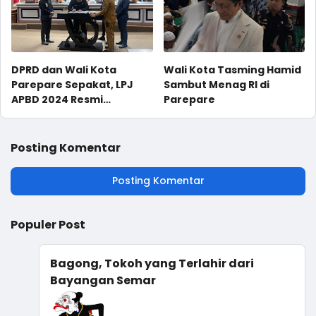
DPRD dan Wali Kota
Wali Kota Tasming Hamid
Parepare Sepakat, LPJ
Sambut Menag RI di
APBD 2024 Resmi
Parepare
Disahkan Jadi Perda
Posting Komentar
Posting Komentar
Populer Post
Bagong, Tokoh yang Terlahir dari
Bayangan Semar