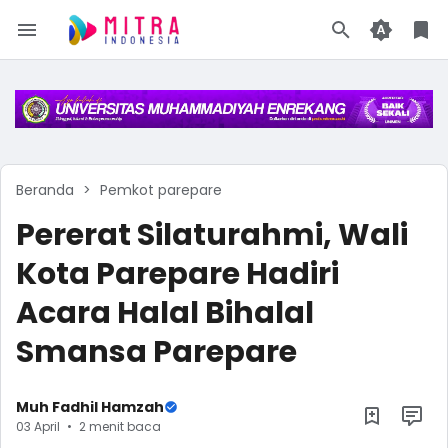
Beranda
Pemkot parepare
Pererat Silaturahmi, Wali
Kota Parepare Hadiri
Acara Halal Bihalal
Smansa Parepare
Muh Fadhil Hamzah
03 April
2 menit baca